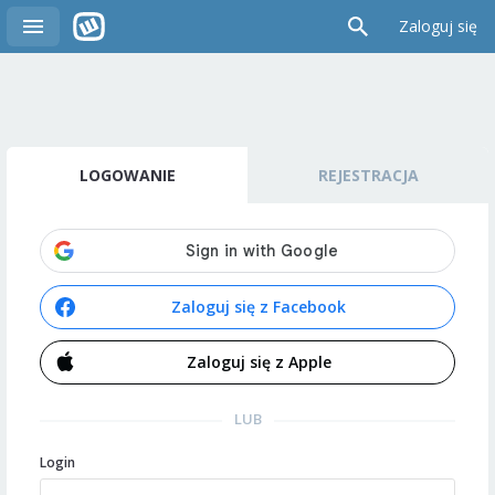
Zaloguj się
LOGOWANIE
REJESTRACJA
Zaloguj się z Facebook
Zaloguj się z Apple
LUB
Login