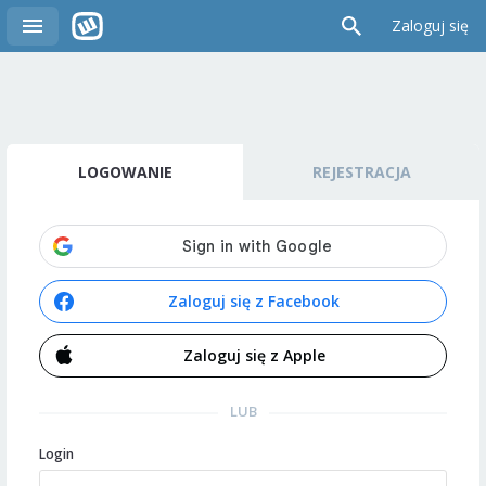
Zaloguj się
LOGOWANIE
REJESTRACJA
Zaloguj się z Facebook
Zaloguj się z Apple
LUB
Login