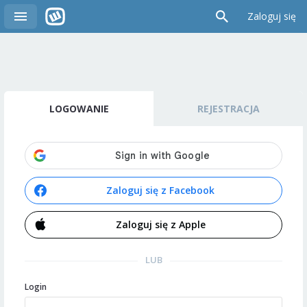
Zaloguj się
LOGOWANIE
REJESTRACJA
Zaloguj się z Facebook
Zaloguj się z Apple
LUB
Login