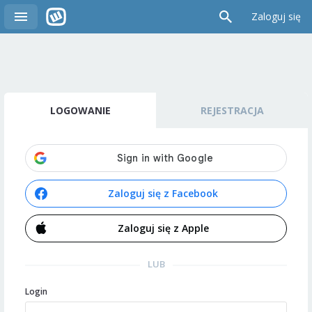
Zaloguj się
LOGOWANIE
REJESTRACJA
Zaloguj się z Facebook
Zaloguj się z Apple
LUB
Login