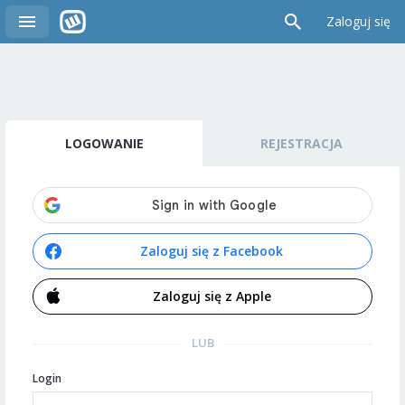
Zaloguj się
LOGOWANIE
REJESTRACJA
Zaloguj się z Facebook
Zaloguj się z Apple
LUB
Login