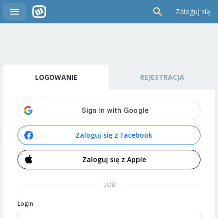
Zaloguj się
LOGOWANIE
REJESTRACJA
Zaloguj się z Facebook
Zaloguj się z Apple
LUB
Login