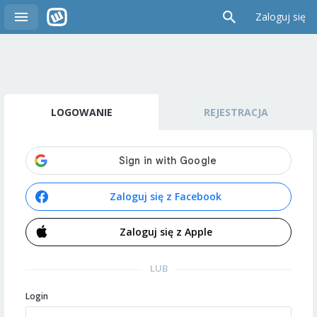
Zaloguj się
LOGOWANIE
REJESTRACJA
Zaloguj się z Facebook
Zaloguj się z Apple
LUB
Login