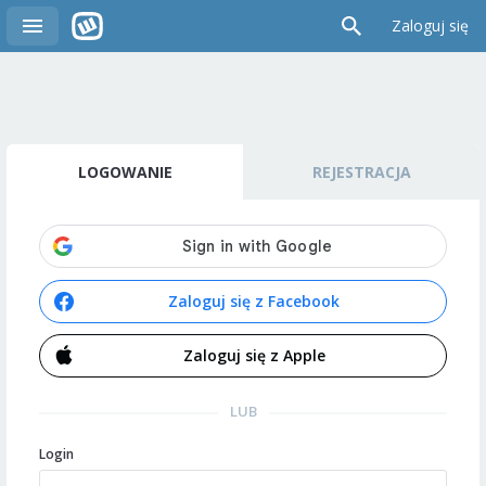
Zaloguj się
LOGOWANIE
REJESTRACJA
Zaloguj się z Facebook
Zaloguj się z Apple
LUB
Login