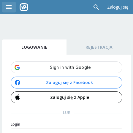
Zaloguj się
LOGOWANIE
REJESTRACJA
Zaloguj się z Facebook
Zaloguj się z Apple
LUB
Login