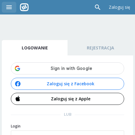
Zaloguj się
LOGOWANIE
REJESTRACJA
Zaloguj się z Facebook
Zaloguj się z Apple
LUB
Login