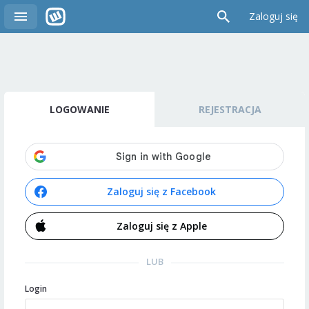
Zaloguj się
LOGOWANIE
REJESTRACJA
Zaloguj się z Facebook
Zaloguj się z Apple
LUB
Login