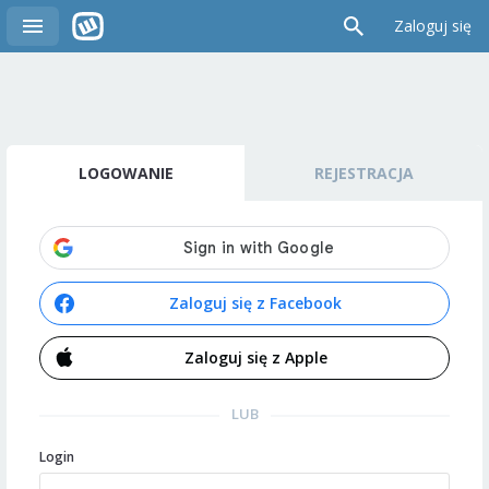
Zaloguj się
LOGOWANIE
REJESTRACJA
Zaloguj się z Facebook
Zaloguj się z Apple
LUB
Login