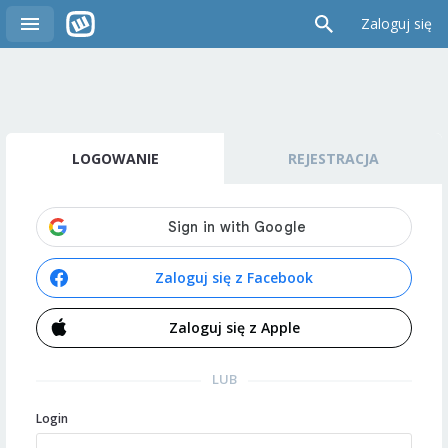
Zaloguj się
LOGOWANIE
REJESTRACJA
Zaloguj się z Facebook
Zaloguj się z Apple
LUB
Login