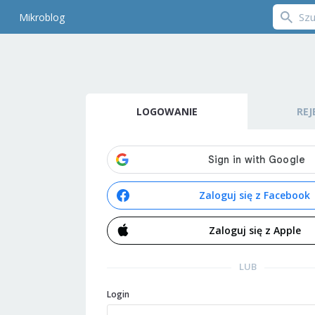
Mikroblog
LOGOWANIE
REJ
Zaloguj się z Facebook
Zaloguj się z Apple
LUB
Login