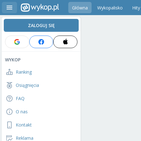
Główna
Wykopalisko
Hity
ZALOGUJ SIĘ
WYKOP
Ranking
Osiągnięcia
FAQ
O nas
Kontakt
Reklama