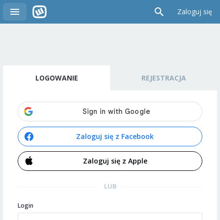
Zaloguj się
LOGOWANIE
REJESTRACJA
Zaloguj się z Facebook
Zaloguj się z Apple
LUB
Login