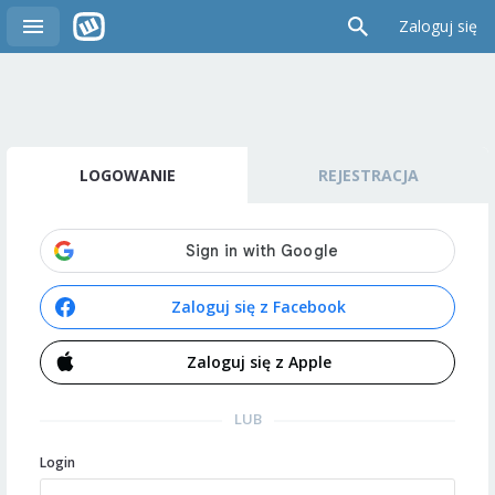
Zaloguj się
LOGOWANIE
REJESTRACJA
Zaloguj się z Facebook
Zaloguj się z Apple
LUB
Login