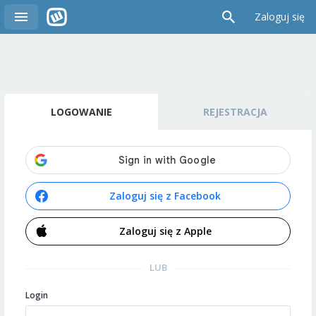
Zaloguj się
LOGOWANIE
REJESTRACJA
Zaloguj się z Facebook
Zaloguj się z Apple
LUB
Login