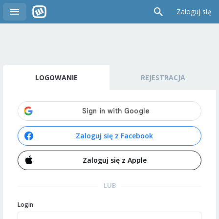
Zaloguj się
LOGOWANIE
REJESTRACJA
Zaloguj się z Facebook
Zaloguj się z Apple
LUB
Login