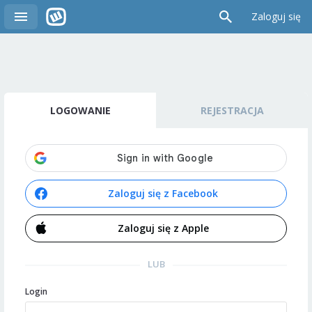
Zaloguj się
LOGOWANIE
REJESTRACJA
Zaloguj się z Facebook
Zaloguj się z Apple
LUB
Login