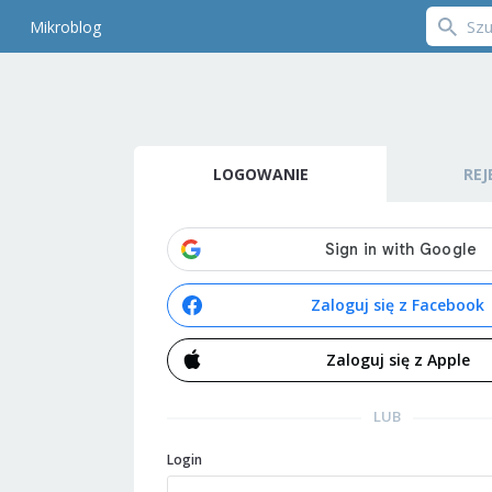
Mikroblog
LOGOWANIE
REJ
Zaloguj się z Facebook
Zaloguj się z Apple
LUB
Login