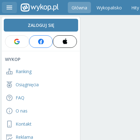
Główna
Wykopalisko
Hity
ZALOGUJ SIĘ
WYKOP
Ranking
Osiągnięcia
FAQ
O nas
Kontakt
Reklama