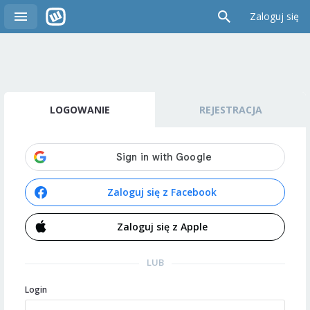
Zaloguj się
LOGOWANIE
REJESTRACJA
Zaloguj się z Facebook
Zaloguj się z Apple
LUB
Login