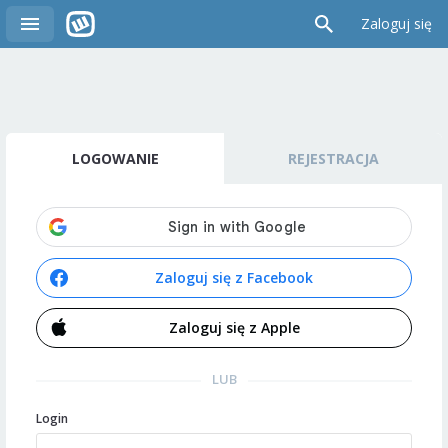
Zaloguj się
LOGOWANIE
REJESTRACJA
Zaloguj się z Facebook
Zaloguj się z Apple
LUB
Login