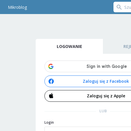
Mikroblog
LOGOWANIE
REJ
Zaloguj się z Facebook
Zaloguj się z Apple
LUB
Login