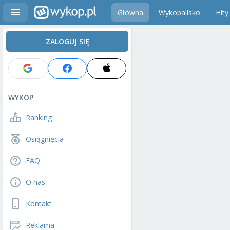
Główna
Wykopalisko
Hity
ZALOGUJ SIĘ
WYKOP
Ranking
Osiągnięcia
FAQ
O nas
Kontakt
Reklama