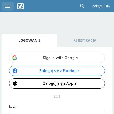
Zaloguj się
LOGOWANIE
REJESTRACJA
Zaloguj się z Facebook
Zaloguj się z Apple
LUB
Login