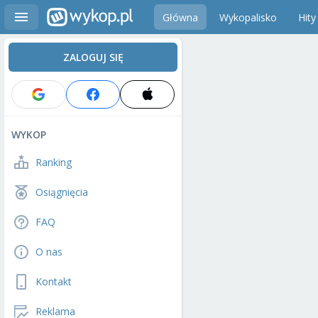
Główna
Wykopalisko
Hity
ZALOGUJ SIĘ
WYKOP
Ranking
Osiągnięcia
FAQ
O nas
Kontakt
Reklama