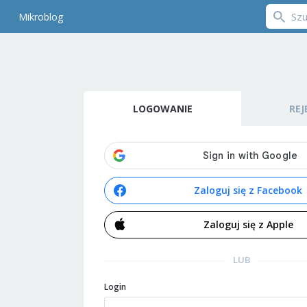
Mikroblog
LOGOWANIE
REJ
Zaloguj się z Facebook
Zaloguj się z Apple
LUB
Login