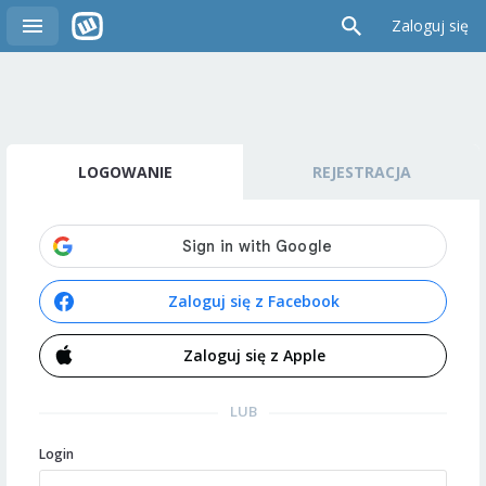
Zaloguj się
LOGOWANIE
REJESTRACJA
Zaloguj się z Facebook
Zaloguj się z Apple
LUB
Login