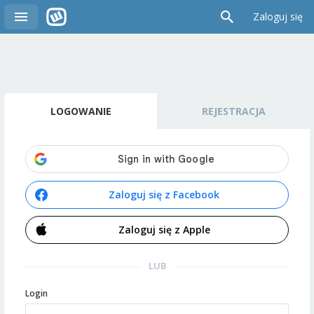
Zaloguj się
LOGOWANIE
REJESTRACJA
Zaloguj się z Facebook
Zaloguj się z Apple
LUB
Login