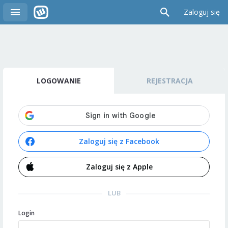
Zaloguj się
LOGOWANIE
REJESTRACJA
Zaloguj się z Facebook
Zaloguj się z Apple
LUB
Login