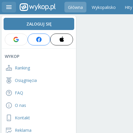
Główna
Wykopalisko
Hity
ZALOGUJ SIĘ
WYKOP
Ranking
Osiągnięcia
FAQ
O nas
Kontakt
Reklama