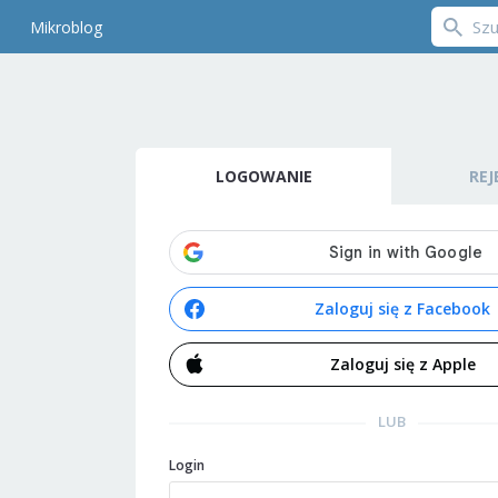
Mikroblog
LOGOWANIE
REJ
Zaloguj się z Facebook
Zaloguj się z Apple
LUB
Login