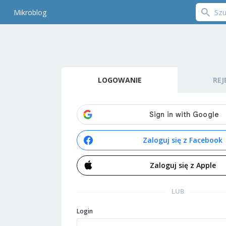
Mikroblog
LOGOWANIE
REJ
Zaloguj się z Facebook
Zaloguj się z Apple
LUB
Login