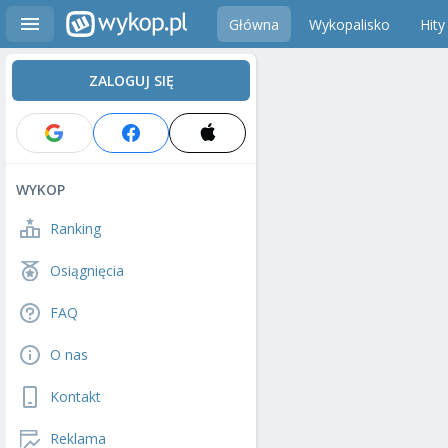
Główna
Wykopalisko
Hity
ZALOGUJ SIĘ
WYKOP
Ranking
Osiągnięcia
FAQ
O nas
Kontakt
Reklama