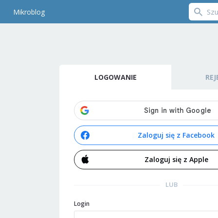
Mikroblog
LOGOWANIE
REJ
Zaloguj się z Facebook
Zaloguj się z Apple
LUB
Login