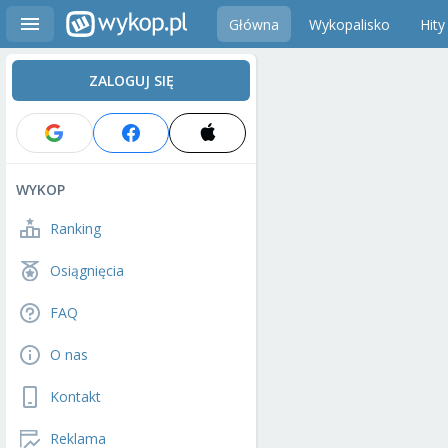
Główna
Wykopalisko
Hity
ZALOGUJ SIĘ
WYKOP
Ranking
Osiągnięcia
FAQ
O nas
Kontakt
Reklama