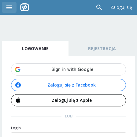
Zaloguj się
LOGOWANIE
REJESTRACJA
Zaloguj się z Facebook
Zaloguj się z Apple
LUB
Login