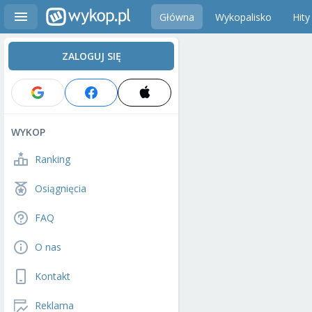
Główna
Wykopalisko
Hity
ZALOGUJ SIĘ
WYKOP
Ranking
Osiągnięcia
FAQ
O nas
Kontakt
Reklama