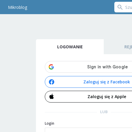
Mikroblog
LOGOWANIE
REJ
Zaloguj się z Facebook
Zaloguj się z Apple
LUB
Login