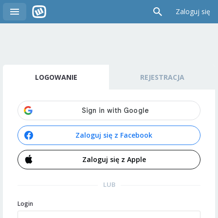
Zaloguj się
LOGOWANIE
REJESTRACJA
Zaloguj się z Facebook
Zaloguj się z Apple
LUB
Login