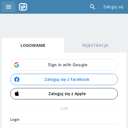
Zaloguj się
LOGOWANIE
REJESTRACJA
Zaloguj się z Facebook
Zaloguj się z Apple
LUB
Login