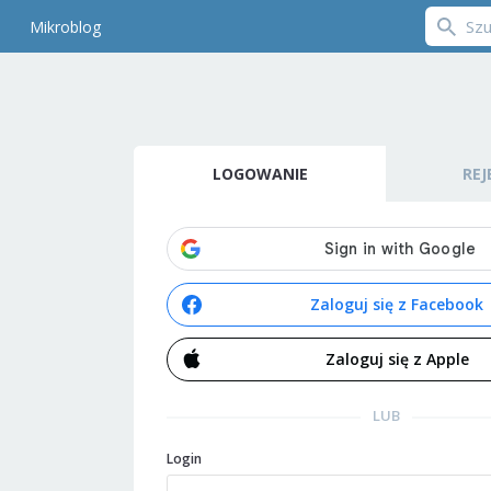
Mikroblog
LOGOWANIE
REJ
Zaloguj się z Facebook
Zaloguj się z Apple
LUB
Login