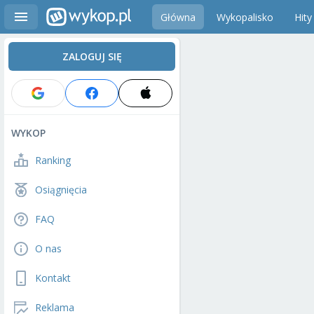
Główna
Wykopalisko
Hity
ZALOGUJ SIĘ
WYKOP
Ranking
Osiągnięcia
FAQ
O nas
Kontakt
Reklama