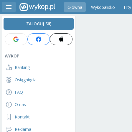
Główna
Wykopalisko
Hity
ZALOGUJ SIĘ
WYKOP
Ranking
Osiągnięcia
FAQ
O nas
Kontakt
Reklama