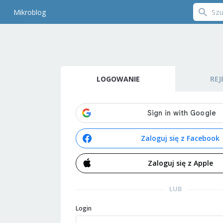
Mikroblog
LOGOWANIE
REJ
Zaloguj się z Facebook
Zaloguj się z Apple
LUB
Login