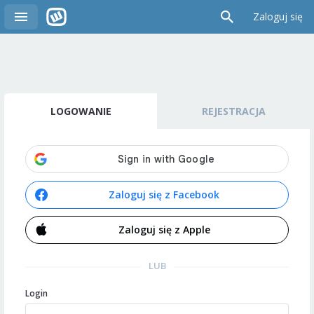
Zaloguj się
LOGOWANIE
REJESTRACJA
Zaloguj się z Facebook
Zaloguj się z Apple
LUB
Login