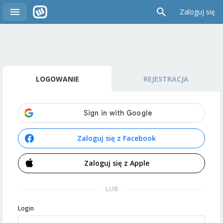
Zaloguj się
LOGOWANIE
REJESTRACJA
Zaloguj się z Facebook
Zaloguj się z Apple
LUB
Login