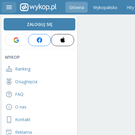
Główna
Wykopalisko
Hity
ZALOGUJ SIĘ
WYKOP
Ranking
Osiągnięcia
FAQ
O nas
Kontakt
Reklama