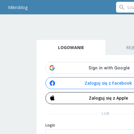
Mikroblog
LOGOWANIE
REJ
Zaloguj się z Facebook
Zaloguj się z Apple
LUB
Login