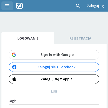
Zaloguj się
LOGOWANIE
REJESTRACJA
Zaloguj się z Facebook
Zaloguj się z Apple
LUB
Login