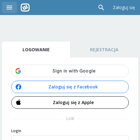
Zaloguj się
LOGOWANIE
REJESTRACJA
Zaloguj się z Facebook
Zaloguj się z Apple
LUB
Login