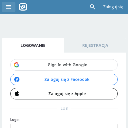
Zaloguj się
LOGOWANIE
REJESTRACJA
Zaloguj się z Facebook
Zaloguj się z Apple
LUB
Login