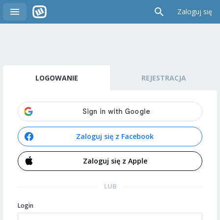
Zaloguj się
LOGOWANIE
REJESTRACJA
Zaloguj się z Facebook
Zaloguj się z Apple
LUB
Login