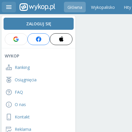
Główna
Wykopalisko
Hity
ZALOGUJ SIĘ
WYKOP
Ranking
Osiągnięcia
FAQ
O nas
Kontakt
Reklama