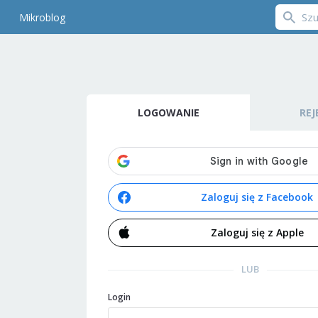
Mikroblog
LOGOWANIE
REJ
Zaloguj się z Facebook
Zaloguj się z Apple
LUB
Login