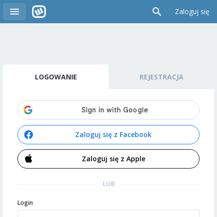
Zaloguj się
LOGOWANIE
REJESTRACJA
Zaloguj się z Facebook
Zaloguj się z Apple
LUB
Login