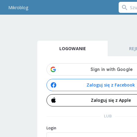
Mikroblog
LOGOWANIE
REJ
Zaloguj się z Facebook
Zaloguj się z Apple
LUB
Login