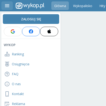
Główna
Wykopalisko
Hity
ZALOGUJ SIĘ
WYKOP
Ranking
Osiągnięcia
FAQ
O nas
Kontakt
Reklama