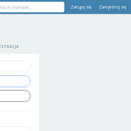
Zaloguj się
Zarejestruj się
ESTRACJA