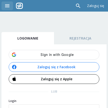
Zaloguj się
LOGOWANIE
REJESTRACJA
Zaloguj się z Facebook
Zaloguj się z Apple
LUB
Login