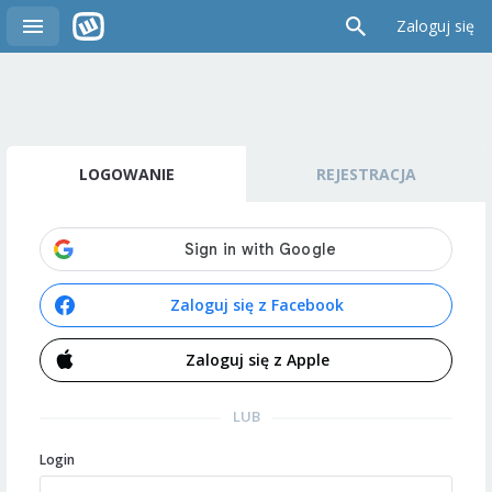
Zaloguj się
LOGOWANIE
REJESTRACJA
Zaloguj się z Facebook
Zaloguj się z Apple
LUB
Login