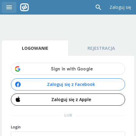
Zaloguj się
LOGOWANIE
REJESTRACJA
Zaloguj się z Facebook
Zaloguj się z Apple
LUB
Login